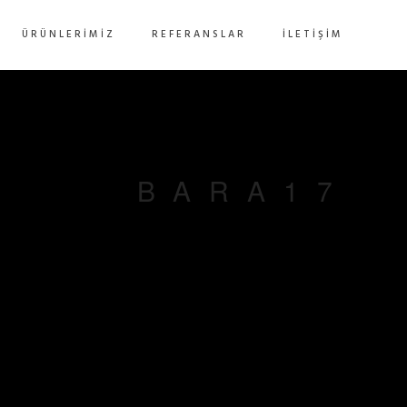
ÜRÜNLERIMIZ
REFERANSLAR
İLETIŞIM
BARA17