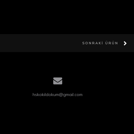
SONRAKI ÜRÜN
hskokildokum@gmail.com