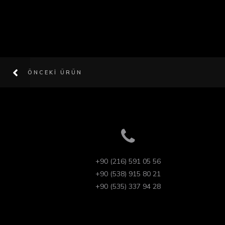
ÖNCEKI ÜRÜN
+90 (216) 591 05 56
+90 (538) 915 80 21
+90 (535) 337 94 28