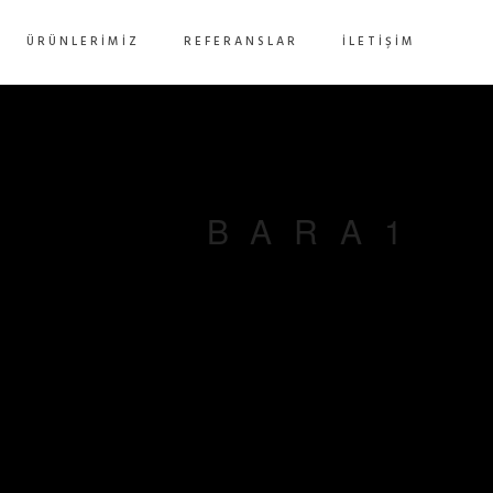
ÜRÜNLERIMIZ
REFERANSLAR
İLETIŞIM
BARA1