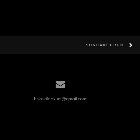
SONRAKI ÜRÜN
hskokildokum@gmail.com