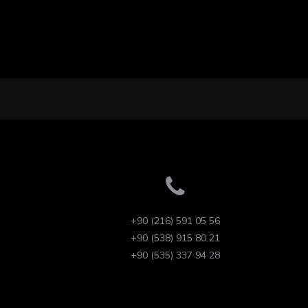
+90 (216) 591 05 56
+90 (538) 915 80 21
+90 (535) 337 94 28